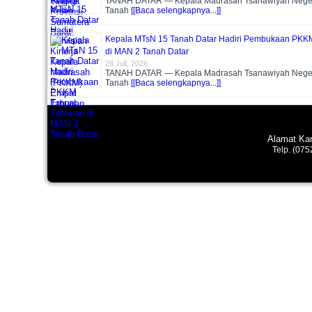
TANAH DATAR — Kepala Madrasah Tsanawiyah Neger
Tanah
[[Baca selengkapnya...]]
Kepala MTsN 15 Tanah Datar Hadiri Pembukaan PKK
di MAN 2 Tanah Datar
28 Juli, 2026
TANAH DATAR — Kepala Madrasah Tsanawiyah Neger
Tanah
[[Baca selengkapnya...]]
Alamat Kan
Telp. (07