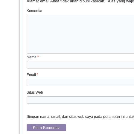
Alamat email Anda tidak akan dipublikasikan.
Ruas yang wajib
Komentar
Nama
*
Email
*
Situs Web
Simpan nama, email, dan situs web saya pada peramban ini untuk