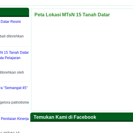
Peta Lokasi MTsN 15 Tanah Datar
 Datar Resmi
li ditorehkan
sN 15 Tanah Datar
ta Pelajaran
torehkan oleh
ra “Semangat 45”
lora patriotisme
Temukan Kami di Facebook
 Penilaian Kinerja