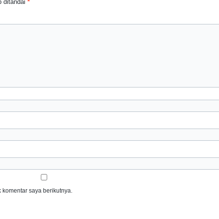
 ditandai
*
 komentar saya berikutnya.