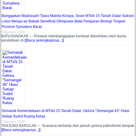
Banggakan Madrasah! Tyara Mahila Kinaya, Siswi MTsN 15 Tanah Datar Sukses
Lolos Melaju ke Babak Semifinal Olimpiade Mata Pelajaran Biologi Tingkat
Provinsi Sumatera Barat.
6 Agustus, 2026
BATUSANGKAR — Prestasi membanggakan kembali ditorehkan oleh dunia
pendidikan di
[[Baca selengkapnya...]]
Semarak Kemerdekaan di MTsN 15 Tanah Datar: Gelora “Semangat 45” Hiasi
Setiap Sudut Ruang Kelas
3 Agustus, 2026
TANJUNG BARULAK — Suasana berbeda dan penuh gelora patriotisme tampak
[[Baca selengkapnya...]]