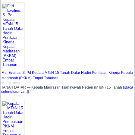
Fitri Evalius, S. Pd Kepala MTsN 15 Tanah Datar Hadiri Penilaian Kinerja Kepala
Madrasah (PKKM) Empat Tahunan
31 Juli, 2026
TANAH DATAR — Kepala Madrasah Tsanawiyah Negeri (MTsN) 15 Tanah
[[Baca
selengkapnya...]]