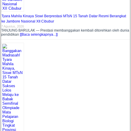
Tyara Mahila Kinaya Siswi Berprestasi MTsN 15 Tanah Datar Resmi Berangkat
ke Jambore Nasional XII Cibubur
7 Agustus, 2026
TANJUNG BARULAK — Prestasi membanggakan kembali ditorehkan oleh dunia
pendidikan
[[Baca selengkapnya...]]