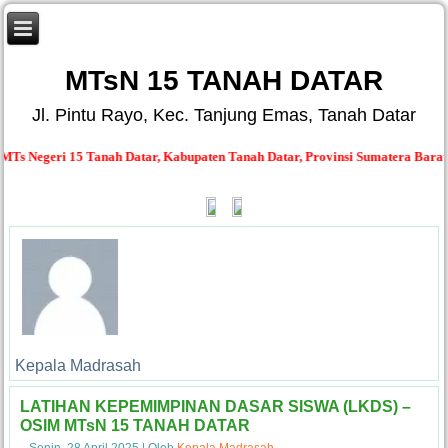
MTsN 15 TANAH DATAR
Jl. Pintu Rayo, Kec. Tanjung Emas, Tanah Datar
s Negeri 15 Tanah Datar, Kabupaten Tanah Datar, Provinsi Sumatera Barat
Me
Kepala Madrasah
LATIHAN KEPEMIMPINAN DASAR SISWA (LKDS) –
OSIM MTsN 15 TANAH DATAR
Senin, 28 April 2025
|
Oleh
Kepala Madrasah