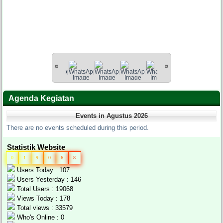
Agenda Kegiatan
Events in Agustus 2026
There are no events scheduled during this period.
Statistik Website
0
1
9
0
6
8
Users Today : 107
Users Yesterday : 146
Total Users : 19068
Views Today : 178
Total views : 33579
Who's Online : 0