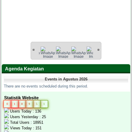
Agenda Kegiatan
Events in Agustus 2026
There are no events scheduled during this period.
Statistik Website
0
1
8
9
5
1
Users Today : 136
Users Yesterday : 25
Total Users : 18951
Views Today : 151