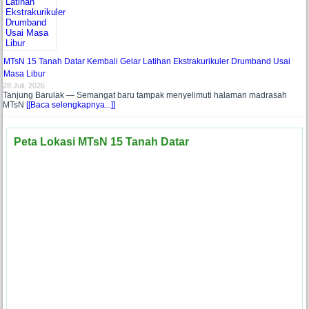
MTsN 15 Tanah Datar Kembali Gelar Latihan Ekstrakurikuler Drumband Usai
Masa Libur
28 Juli, 2026
Tanjung Barulak — Semangat baru tampak menyelimuti halaman madrasah
MTsN
[[Baca selengkapnya...]]
Peta Lokasi MTsN 15 Tanah Datar