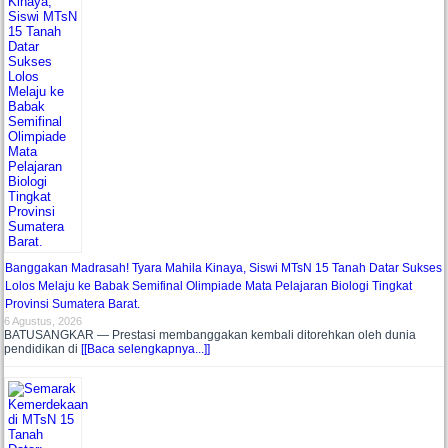
Banggakan Madrasah! Tyara Mahila Kinaya, Siswi MTsN 15 Tanah Datar Sukses
Lolos Melaju ke Babak Semifinal Olimpiade Mata Pelajaran Biologi Tingkat
Provinsi Sumatera Barat.
6 Agustus, 2026
BATUSANGKAR — Prestasi membanggakan kembali ditorehkan oleh dunia
pendidikan di
[[Baca selengkapnya...]]