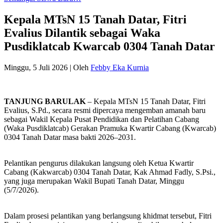
Kepala MTsN 15 Tanah Datar, Fitri
Evalius Dilantik sebagai Waka
Pusdiklatcab Kwarcab 0304 Tanah Datar
Minggu, 5 Juli 2026
|
Oleh
Febby Eka Kurnia
TANJUNG BARULAK
– Kepala MTsN 15 Tanah Datar, Fitri
Evalius, S.Pd., secara resmi dipercaya mengemban amanah baru
sebagai Wakil Kepala Pusat Pendidikan dan Pelatihan Cabang
(Waka Pusdiklatcab) Gerakan Pramuka Kwartir Cabang (Kwarcab)
0304 Tanah Datar masa bakti 2026–2031.
Pelantikan pengurus dilakukan langsung oleh Ketua Kwartir
Cabang (Kakwarcab) 0304 Tanah Datar, Kak Ahmad Fadly, S.Psi.,
yang juga merupakan Wakil Bupati Tanah Datar, Minggu
(5/7/2026).
Dalam prosesi pelantikan yang berlangsung khidmat tersebut, Fitri