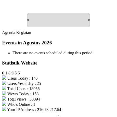
Agenda Kegiatan
Events in Agustus 2026
There are no events scheduled during this period.
Statistik Website
0
1
8
9
5
5
Users Today : 140
Users Yesterday : 25
Total Users : 18955
Views Today : 158
Total views : 33394
Who's Online : 1
Your IP Address : 216.73.217.64
.