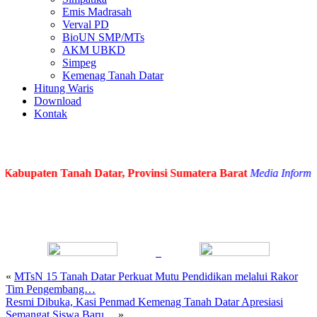
Emis Madrasah
Verval PD
BioUN SMP/MTs
AKM UBKD
Simpeg
Kemenag Tanah Datar
Hitung Waris
Download
Kontak
bupaten Tanah Datar, Provinsi Sumatera Barat
Media Informasi d
«
MTsN 15 Tanah Datar Perkuat Mutu Pendidikan melalui Rakor
Tim Pengembang…
Resmi Dibuka, Kasi Penmad Kemenag Tanah Datar Apresiasi
Semangat Siswa Baru…
»