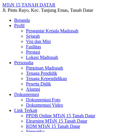
MTsN 15 TANAH DATAR
Jl. Pintu Rayo, Kec. Tanjung Emas, Tanah Datar
Beranda
Profil
Pengantar Kepala Madrasah
Sejarah
Visi dan Misi
Fasilitas
Prestasi
Lokasi Madrasah
Personalia
Pimpinan Madrasah
Tenaga Pendidik
Tenaga Kependidikan
Peserta Didik
Alumni
Dokumentasi
Dokumentasi Foto
Dokumentasi Video
Link Terkait
PPDB Online MTsN 15 Tanah Datar
Elearning MTsN 15 Tanah Datar
RDM MTsN 15 Tanah Datar
Simpatika