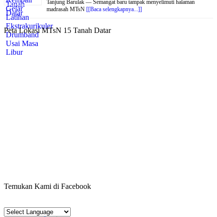
Tanjung Barulak — Semangat baru tampak menyelimuti halaman
madrasah MTsN
[[Baca selengkapnya...]]
Peta Lokasi MTsN 15 Tanah Datar
Temukan Kami di Facebook