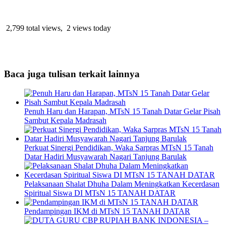
2,799 total views, 2 views today
Baca juga tulisan terkait lainnya
Penuh Haru dan Harapan, MTsN 15 Tanah Datar Gelar Pisah
Sambut Kepala Madrasah
Perkuat Sinergi Pendidikan, Waka Sarpras MTsN 15 Tanah
Datar Hadiri Musyawarah Nagari Tanjung Barulak
Pelaksanaan Shalat Dhuha Dalam Meningkatkan Kecerdasan
Spiritual Siswa DI MTsN 15 TANAH DATAR
Pendampingan IKM di MTsN 15 TANAH DATAR