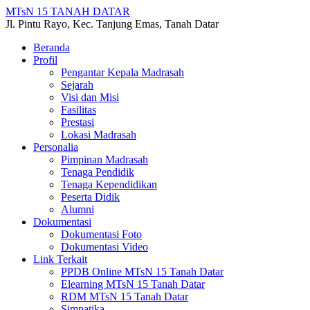
MTsN 15 TANAH DATAR
Jl. Pintu Rayo, Kec. Tanjung Emas, Tanah Datar
Beranda
Profil
Pengantar Kepala Madrasah
Sejarah
Visi dan Misi
Fasilitas
Prestasi
Lokasi Madrasah
Personalia
Pimpinan Madrasah
Tenaga Pendidik
Tenaga Kependidikan
Peserta Didik
Alumni
Dokumentasi
Dokumentasi Foto
Dokumentasi Video
Link Terkait
PPDB Online MTsN 15 Tanah Datar
Elearning MTsN 15 Tanah Datar
RDM MTsN 15 Tanah Datar
Simpatika