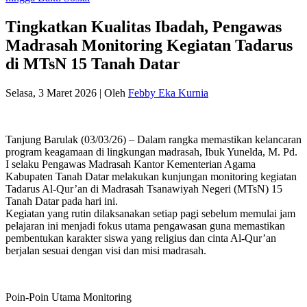
Tingkatkan Kualitas Ibadah, Pengawas
Madrasah Monitoring Kegiatan Tadarus
di MTsN 15 Tanah Datar
Selasa, 3 Maret 2026
|
Oleh
Febby Eka Kurnia
Tanjung Barulak (03/03/26) – Dalam rangka memastikan kelancaran
program keagamaan di lingkungan madrasah, Ibuk Yunelda, M. Pd.
I selaku Pengawas Madrasah Kantor Kementerian Agama
Kabupaten Tanah Datar melakukan kunjungan monitoring kegiatan
Tadarus Al-Qur’an di Madrasah Tsanawiyah Negeri (MTsN) 15
Tanah Datar pada hari ini.
Kegiatan yang rutin dilaksanakan setiap pagi sebelum memulai jam
pelajaran ini menjadi fokus utama pengawasan guna memastikan
pembentukan karakter siswa yang religius dan cinta Al-Qur’an
berjalan sesuai dengan visi dan misi madrasah.
Poin-Poin Utama Monitoring