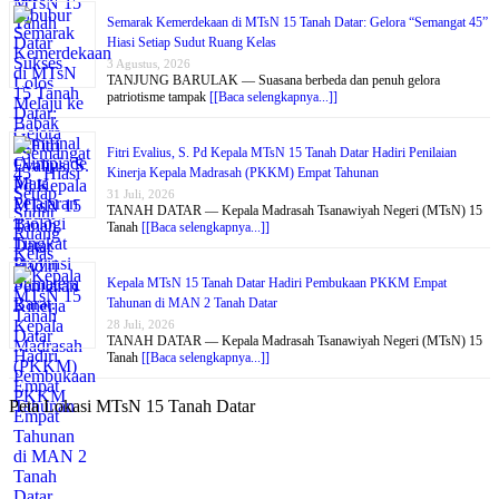
Semarak Kemerdekaan di MTsN 15 Tanah Datar: Gelora “Semangat 45”
Hiasi Setiap Sudut Ruang Kelas
3 Agustus, 2026
TANJUNG BARULAK — Suasana berbeda dan penuh gelora
patriotisme tampak
[[Baca selengkapnya...]]
Fitri Evalius, S. Pd Kepala MTsN 15 Tanah Datar Hadiri Penilaian
Kinerja Kepala Madrasah (PKKM) Empat Tahunan
31 Juli, 2026
TANAH DATAR — Kepala Madrasah Tsanawiyah Negeri (MTsN) 15
Tanah
[[Baca selengkapnya...]]
Kepala MTsN 15 Tanah Datar Hadiri Pembukaan PKKM Empat
Tahunan di MAN 2 Tanah Datar
28 Juli, 2026
TANAH DATAR — Kepala Madrasah Tsanawiyah Negeri (MTsN) 15
Tanah
[[Baca selengkapnya...]]
Peta Lokasi MTsN 15 Tanah Datar