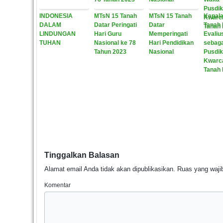
INDONESIA
MTsN 15 Tanah
MTsN 15 Tanah
Kepala
DALAM
Datar Peringati
Datar
Tanah D
LINDUNGAN
Hari Guru
Memperingati
Evalius
TUHAN
Nasional ke 78
Hari Pendidikan
sebag
Tahun 2023
Nasional
Pusdik
Kwarc
Tanah 
Tinggalkan Balasan
Alamat email Anda tidak akan dipublikasikan.
Ruas yang wajib
Komentar