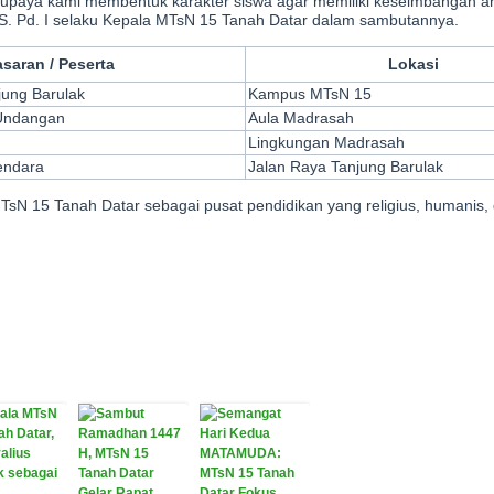
an upaya kami membentuk karakter siswa agar memiliki keseimbangan a
, S. Pd. I selaku Kepala MTsN 15 Tanah Datar dalam sambutannya.
saran / Peserta
Lokasi
jung Barulak
Kampus MTsN 15
Undangan
Aula Madrasah
Lingkungan Madrasah
endara
Jalan Raya Tanjung Barulak
MTsN 15 Tanah Datar sebagai pusat pendidikan yang religius, humanis