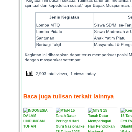
“Kegiatan ini bukan sekadar rutinitas tahunan, melaink
spiritual dan kepedulian sosial,” ujar Bapak Muspiarman
Jenis Kegiatan
Sa
Lomba MTQ
Siswa SD/MI se-Tan
Lomba Pidato
Siswa Madrasah & 
Santunan
Anak Yatim Piatu
Berbagi Takjil
Masyarakat & Peng
Kegiatan ini diharapkan dapat terus memperkuat posisi 
dengan masyarakat setempat.
2,903 total views, 1 views today
Baca juga tulisan terkait lainnya