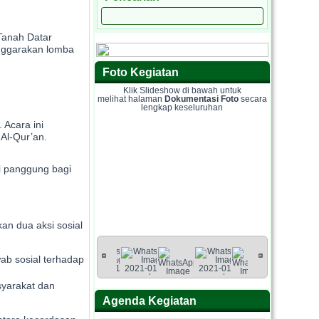
Tanah Datar
enggarakan lomba
Foto Kegiatan
Klik Slideshow di bawah untuk
melihat halaman
Dokumentasi Foto
secara
lengkap keseluruhan
Acara ini
Al-Qur’an.
i panggung bagi
an dua aksi sosial
ab sosial terhadap
syarakat dan
Agenda Kegiatan