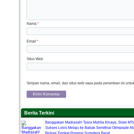
Nama
*
Email
*
Situs Web
Simpan nama, email, dan situs web saya pada peramban ini untuk
Berita Terkini
Banggakan Madrasah! Tyara Mahila Kinaya, Siswi MT
Sukses Lolos Melaju ke Babak Semifinal Olimpiade Ma
Biologi Tingkat Provinsi Sumatera Barat.