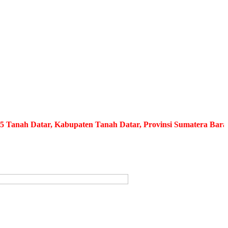
Datar, Kabupaten Tanah Datar, Provinsi Sumatera Barat
Media I