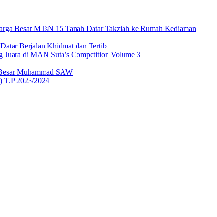
luarga Besar MTsN 15 Tanah Datar Takziah ke Rumah Kediaman
atar Berjalan Khidmat dan Tertib
 Juara di MAN Suta’s Competition Volume 3
bi Besar Muhammad SAW
) T.P 2023/2024