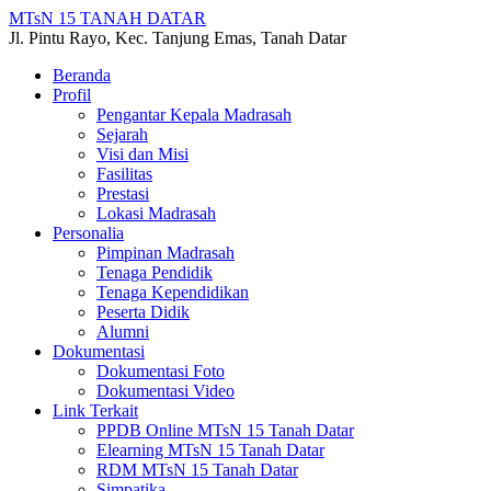
MTsN 15 TANAH DATAR
Jl. Pintu Rayo, Kec. Tanjung Emas, Tanah Datar
Beranda
Profil
Pengantar Kepala Madrasah
Sejarah
Visi dan Misi
Fasilitas
Prestasi
Lokasi Madrasah
Personalia
Pimpinan Madrasah
Tenaga Pendidik
Tenaga Kependidikan
Peserta Didik
Alumni
Dokumentasi
Dokumentasi Foto
Dokumentasi Video
Link Terkait
PPDB Online MTsN 15 Tanah Datar
Elearning MTsN 15 Tanah Datar
RDM MTsN 15 Tanah Datar
Simpatika