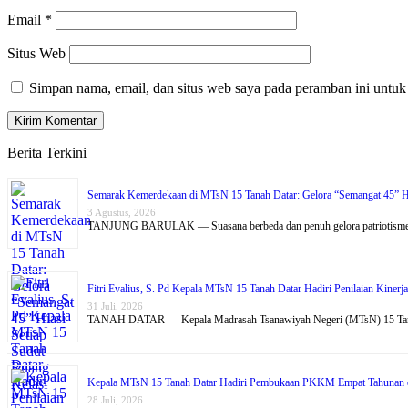
Email
*
Situs Web
Simpan nama, email, dan situs web saya pada peramban ini untuk
Berita Terkini
Semarak Kemerdekaan di MTsN 15 Tanah Datar: Gelora “Semangat 45” Hi
3 Agustus, 2026
TANJUNG BARULAK — Suasana berbeda dan penuh gelora patriotism
Fitri Evalius, S. Pd Kepala MTsN 15 Tanah Datar Hadiri Penilaian Kin
31 Juli, 2026
TANAH DATAR — Kepala Madrasah Tsanawiyah Negeri (MTsN) 15 T
Kepala MTsN 15 Tanah Datar Hadiri Pembukaan PKKM Empat Tahunan 
28 Juli, 2026