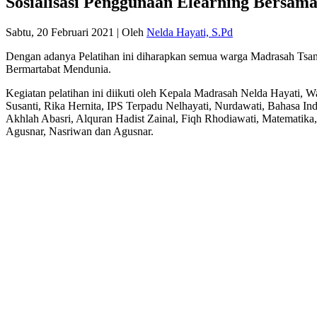
Sosialisasi Penggunaan Elearning Bersama
Sabtu, 20 Februari 2021
|
Oleh
Nelda Hayati, S.Pd
Dengan adanya Pelatihan ini diharapkan semua warga Madrasah Tsa
Bermartabat Mendunia.
Kegiatan pelatihan ini diikuti oleh Kepala Madrasah Nelda Hayati, W
Susanti, Rika Hernita, IPS Terpadu Nelhayati, Nurdawati, Bahasa In
Akhlah Abasri, Alquran Hadist Zainal, Fiqh Rhodiawati, Matematika, 
Agusnar, Nasriwan dan Agusnar.