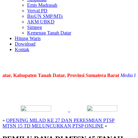
Emis Madrasah
Verval PD
BioUN SMP/MTs
AKM UBKD
Simpeg
Kemenag Tanah Datar
Hitung Waris
Download
Kontak
r, Kabupaten Tanah Datar, Provinsi Sumatera Barat
Media Infor
«
OPENING MILAD KE 27 DAN PERESMIAN PTSP
MTSN 15 TD MELUNCURKAN PTSP ONLINE
»