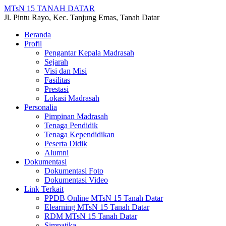
MTsN 15 TANAH DATAR
Jl. Pintu Rayo, Kec. Tanjung Emas, Tanah Datar
Beranda
Profil
Pengantar Kepala Madrasah
Sejarah
Visi dan Misi
Fasilitas
Prestasi
Lokasi Madrasah
Personalia
Pimpinan Madrasah
Tenaga Pendidik
Tenaga Kependidikan
Peserta Didik
Alumni
Dokumentasi
Dokumentasi Foto
Dokumentasi Video
Link Terkait
PPDB Online MTsN 15 Tanah Datar
Elearning MTsN 15 Tanah Datar
RDM MTsN 15 Tanah Datar
Simpatika