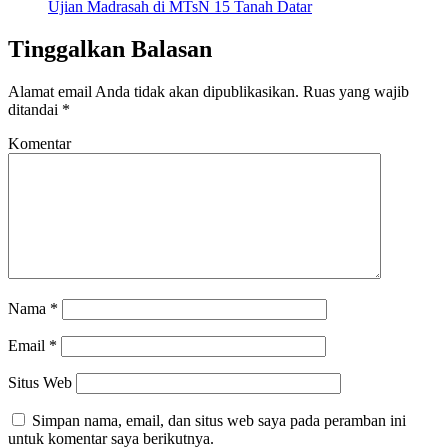
Ujian Madrasah di MTsN 15 Tanah Datar
Tinggalkan Balasan
Alamat email Anda tidak akan dipublikasikan.
Ruas yang wajib
ditandai
*
Komentar
Nama
*
Email
*
Situs Web
Simpan nama, email, dan situs web saya pada peramban ini
untuk komentar saya berikutnya.