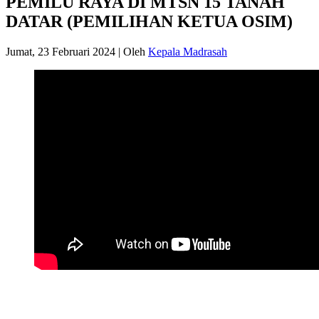
PEMILU RAYA DI MTSN 15 TANAH
DATAR (PEMILIHAN KETUA OSIM)
Jumat, 23 Februari 2024
|
Oleh
Kepala Madrasah