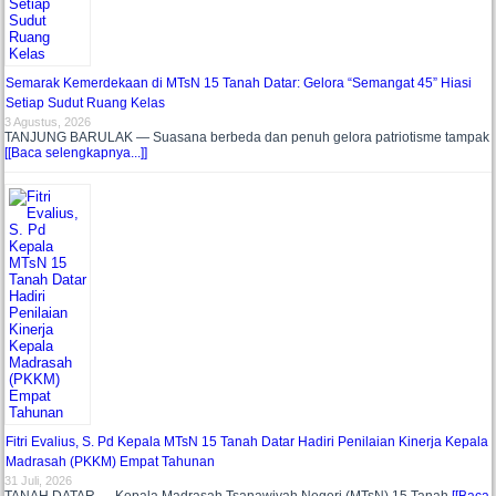
Semarak Kemerdekaan di MTsN 15 Tanah Datar: Gelora “Semangat 45” Hiasi
Setiap Sudut Ruang Kelas
3 Agustus, 2026
TANJUNG BARULAK — Suasana berbeda dan penuh gelora patriotisme tampak
[[Baca selengkapnya...]]
Fitri Evalius, S. Pd Kepala MTsN 15 Tanah Datar Hadiri Penilaian Kinerja Kepala
Madrasah (PKKM) Empat Tahunan
31 Juli, 2026
TANAH DATAR — Kepala Madrasah Tsanawiyah Negeri (MTsN) 15 Tanah
[[Baca