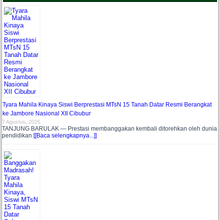
Tyara Mahila Kinaya Siswi Berprestasi MTsN 15 Tanah Datar Resmi Berangkat
ke Jambore Nasional XII Cibubur
7 Agustus, 2026
TANJUNG BARULAK — Prestasi membanggakan kembali ditorehkan oleh dunia
pendidikan
[[Baca selengkapnya...]]