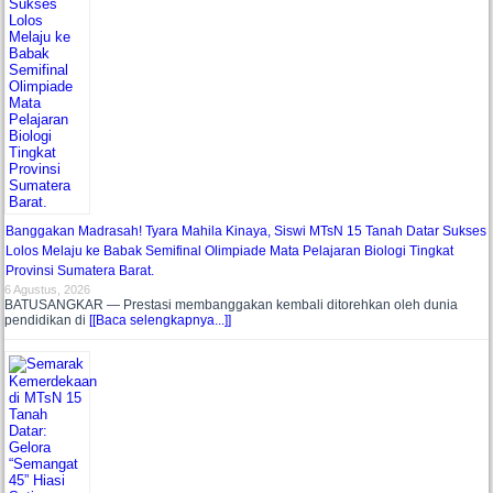
Banggakan Madrasah! Tyara Mahila Kinaya, Siswi MTsN 15 Tanah Datar Sukses
Lolos Melaju ke Babak Semifinal Olimpiade Mata Pelajaran Biologi Tingkat
Provinsi Sumatera Barat.
6 Agustus, 2026
BATUSANGKAR — Prestasi membanggakan kembali ditorehkan oleh dunia
pendidikan di
[[Baca selengkapnya...]]