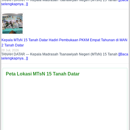
selengkapnya...]]
Kepala MTsN 15 Tanah Datar Hadiri Pembukaan PKKM Empat Tahunan di MAN
2 Tanah Datar
28 Juli, 2026
TANAH DATAR — Kepala Madrasah Tsanawiyah Negeri (MTsN) 15 Tanah
[[Baca
selengkapnya...]]
Peta Lokasi MTsN 15 Tanah Datar