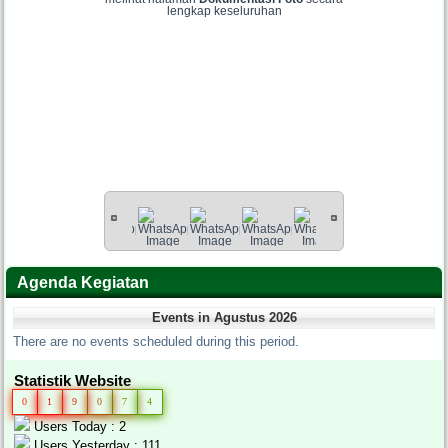
lengkap keseluruhan
Agenda Kegiatan
Events in Agustus 2026
There are no events scheduled during this period.
Statistik Website
0
1
9
0
7
4
Users Today : 2
Users Yesterday : 111