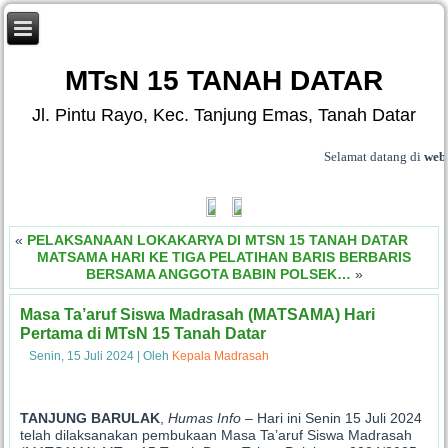
MTsN 15 TANAH DATAR
Jl. Pintu Rayo, Kec. Tanjung Emas, Tanah Datar
.
Selamat datang di
website 
«
PELAKSANAAN LOKAKARYA DI MTSN 15 TANAH DATAR
MATSAMA HARI KE TIGA PELATIHAN BARIS BERBARIS
BERSAMA ANGGOTA BABIN POLSEK…
»
Masa Ta’aruf Siswa Madrasah (MATSAMA) Hari
Pertama di MTsN 15 Tanah Datar
Senin, 15 Juli 2024
|
Oleh
Kepala Madrasah
TANJUNG BARULAK
,
Humas Info
– Hari ini Senin 15 Juli 2024
telah dilaksanakan pembukaan Masa Ta’aruf Siswa Madrasah