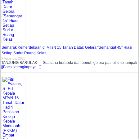
Semarak Kemerdekaan di MTsN 15 Tanah Datar: Gelora “Semangat 45” Hiasi
Setiap Sudut Ruang Kelas
3 Agustus, 2026
TANJUNG BARULAK — Suasana berbeda dan penuh gelora patriotisme tampak
[[Baca selengkapnya...]]