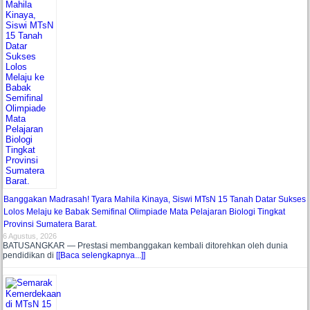
Banggakan Madrasah! Tyara Mahila Kinaya, Siswi MTsN 15 Tanah Datar Sukses
Lolos Melaju ke Babak Semifinal Olimpiade Mata Pelajaran Biologi Tingkat
Provinsi Sumatera Barat.
6 Agustus, 2026
BATUSANGKAR — Prestasi membanggakan kembali ditorehkan oleh dunia
pendidikan di
[[Baca selengkapnya...]]