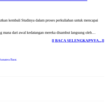
kan kembali Studinya dalam proses perkuliahan untuk mencapai
g mana dari awal kedatangan mereka disambut langsung oleh…
[[ BACA SELENGKAPNYA...]]
Sumatera Barat.