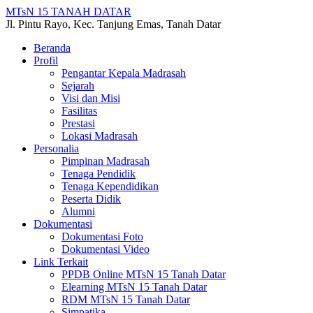
MTsN 15 TANAH DATAR
Jl. Pintu Rayo, Kec. Tanjung Emas, Tanah Datar
Beranda
Profil
Pengantar Kepala Madrasah
Sejarah
Visi dan Misi
Fasilitas
Prestasi
Lokasi Madrasah
Personalia
Pimpinan Madrasah
Tenaga Pendidik
Tenaga Kependidikan
Peserta Didik
Alumni
Dokumentasi
Dokumentasi Foto
Dokumentasi Video
Link Terkait
PPDB Online MTsN 15 Tanah Datar
Elearning MTsN 15 Tanah Datar
RDM MTsN 15 Tanah Datar
Simpatika