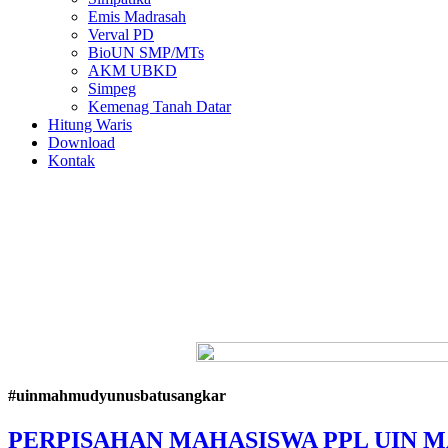
Emis Madrasah
Verval PD
BioUN SMP/MTs
AKM UBKD
Simpeg
Kemenag Tanah Datar
Hitung Waris
Download
Kontak
#uinmahmudyunusbatusangkar
PERPISAHAN MAHASISWA PPL UIN M