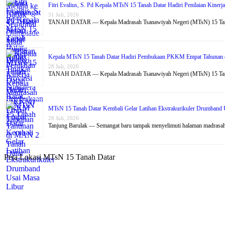
Fitri Evalius, S. Pd Kepala MTsN 15 Tanah Datar Hadiri Penilaian Kin
31 Juli, 2026
TANAH DATAR — Kepala Madrasah Tsanawiyah Negeri (MTsN) 15 T
Kepala MTsN 15 Tanah Datar Hadiri Pembukaan PKKM Empat Tahunan 
28 Juli, 2026
TANAH DATAR — Kepala Madrasah Tsanawiyah Negeri (MTsN) 15 T
MTsN 15 Tanah Datar Kembali Gelar Latihan Ekstrakurikuler Drumband 
28 Juli, 2026
Tanjung Barulak — Semangat baru tampak menyelimuti halaman madra
Peta Lokasi MTsN 15 Tanah Datar