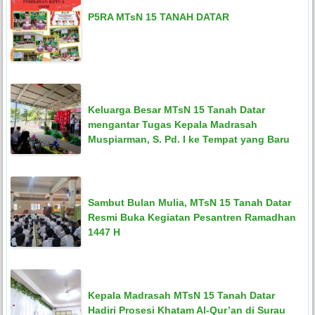
P5RA MTsN 15 TANAH DATAR
Keluarga Besar MTsN 15 Tanah Datar
mengantar Tugas Kepala Madrasah
Muspiarman, S. Pd. I ke Tempat yang Baru
Sambut Bulan Mulia, MTsN 15 Tanah Datar
Resmi Buka Kegiatan Pesantren Ramadhan
1447 H
Kepala Madrasah MTsN 15 Tanah Datar
Hadiri Prosesi Khatam Al-Qur’an di Surau