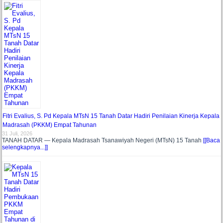
Fitri Evalius, S. Pd Kepala MTsN 15 Tanah Datar Hadiri Penilaian Kinerja Kepala
Madrasah (PKKM) Empat Tahunan
31 Juli, 2026
TANAH DATAR — Kepala Madrasah Tsanawiyah Negeri (MTsN) 15 Tanah
[[Baca
selengkapnya...]]