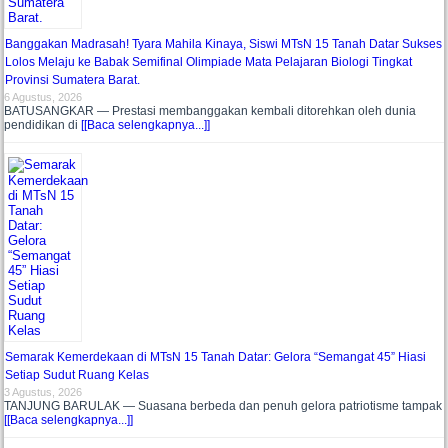
Banggakan Madrasah! Tyara Mahila Kinaya, Siswi MTsN 15 Tanah Datar Sukses
Lolos Melaju ke Babak Semifinal Olimpiade Mata Pelajaran Biologi Tingkat
Provinsi Sumatera Barat.
6 Agustus, 2026
BATUSANGKAR — Prestasi membanggakan kembali ditorehkan oleh dunia
pendidikan di
[[Baca selengkapnya...]]
Semarak Kemerdekaan di MTsN 15 Tanah Datar: Gelora “Semangat 45” Hiasi
Setiap Sudut Ruang Kelas
3 Agustus, 2026
TANJUNG BARULAK — Suasana berbeda dan penuh gelora patriotisme tampak
[[Baca selengkapnya...]]