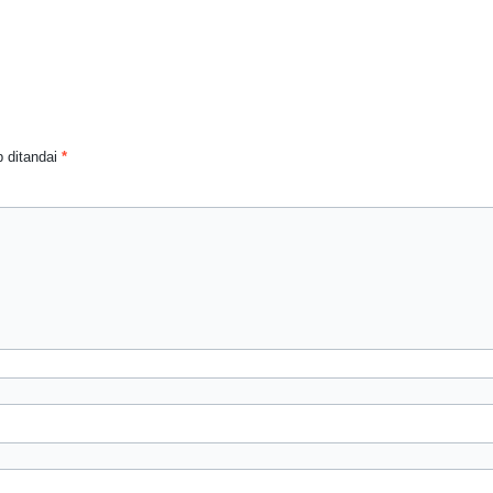
 ditandai
*