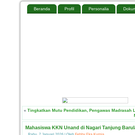
Beranda
Profil
Personalia
Dokum
«
Tingkatkan Mutu Pendidikan, Pengawas Madrasah L
Mahasiswa KKN Unand di Nagari Tanjung Barula
Rabu, 7 Januari 2026
|
Oleh
Febby Eka Kurnia