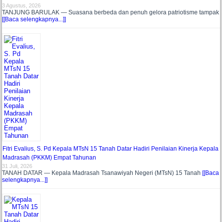
3 Agustus, 2026
TANJUNG BARULAK — Suasana berbeda dan penuh gelora patriotisme tampak
[[Baca selengkapnya...]]
Fitri Evalius, S. Pd Kepala MTsN 15 Tanah Datar Hadiri Penilaian Kinerja Kepala
Madrasah (PKKM) Empat Tahunan
31 Juli, 2026
TANAH DATAR — Kepala Madrasah Tsanawiyah Negeri (MTsN) 15 Tanah
[[Baca
selengkapnya...]]