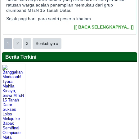
ratusan warga adalah penampilan memukau dari grup
drumband MTsN 15 Tanah Datar.
Sejak pagi hari, para santri peserta khatam…
[[ BACA SELENGKAPNYA...]]
1
2
3
Berikutnya »
Berita Terkini