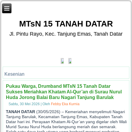
MTsN 15 TANAH DATAR
Jl. Pintu Rayo, Kec. Tanjung Emas, Tanah Datar
Kesenian
Pukau Warga, Drumband MTsN 15 Tanah Datar
Sukses Meriahkan Khatam Al-Qur’an di Surau Nurul
Huda Jorong Balai Baru Nagari Tanjung Barulak
Sabtu, 30 Mei 2026
|
Oleh
Febby Eka Kurnia
TANAH DATAR
(30/05/2026) – Kemeriahan menyelimuti Nagari
Tanjung Barulak, Kecamatan Tanjung Emas, Kabupaten Tanah
Datar hari ini. Perayaan Khatam Al-Qur’an yang digelar oleh Wali
Murid Surau Nurul Huda berlangsung meriah dan semarak.
Salah satu daya tarik utama yang berhasil mencuri perhatian