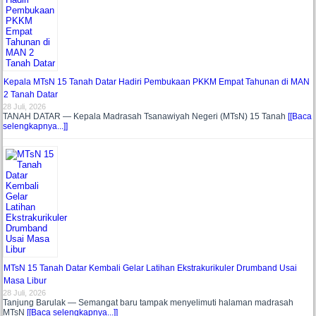
Kepala MTsN 15 Tanah Datar Hadiri Pembukaan PKKM Empat Tahunan di MAN
2 Tanah Datar
28 Juli, 2026
TANAH DATAR — Kepala Madrasah Tsanawiyah Negeri (MTsN) 15 Tanah
[[Baca
selengkapnya...]]
MTsN 15 Tanah Datar Kembali Gelar Latihan Ekstrakurikuler Drumband Usai
Masa Libur
28 Juli, 2026
Tanjung Barulak — Semangat baru tampak menyelimuti halaman madrasah
MTsN
[[Baca selengkapnya...]]