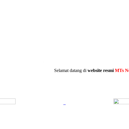
.
Selamat datang di
website resmi
MTs Negeri 