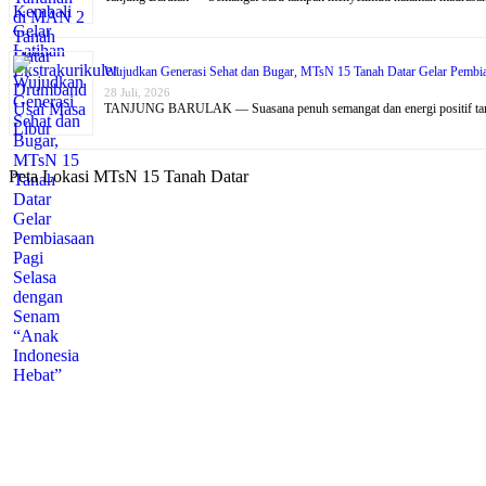
Wujudkan Generasi Sehat dan Bugar, MTsN 15 Tanah Datar Gelar Pembia
28 Juli, 2026
TANJUNG BARULAK — Suasana penuh semangat dan energi positif t
Peta Lokasi MTsN 15 Tanah Datar