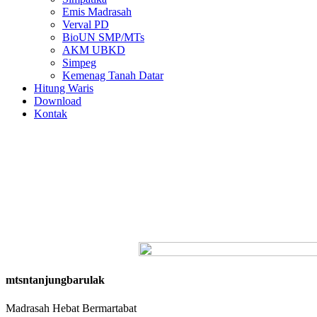
Emis Madrasah
Verval PD
BioUN SMP/MTs
AKM UBKD
Simpeg
Kemenag Tanah Datar
Hitung Waris
Download
Kontak
mtsntanjungbarulak
Madrasah Hebat Bermartabat