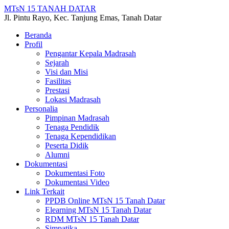
MTsN 15 TANAH DATAR
Jl. Pintu Rayo, Kec. Tanjung Emas, Tanah Datar
Beranda
Profil
Pengantar Kepala Madrasah
Sejarah
Visi dan Misi
Fasilitas
Prestasi
Lokasi Madrasah
Personalia
Pimpinan Madrasah
Tenaga Pendidik
Tenaga Kependidikan
Peserta Didik
Alumni
Dokumentasi
Dokumentasi Foto
Dokumentasi Video
Link Terkait
PPDB Online MTsN 15 Tanah Datar
Elearning MTsN 15 Tanah Datar
RDM MTsN 15 Tanah Datar
Simpatika