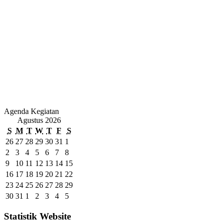
Agenda Kegiatan
Agustus 2026
S
M
T
W
T
F
S
26
27
28
29
30
31
1
2
3
4
5
6
7
8
9
10
11
12
13
14
15
16
17
18
19
20
21
22
23
24
25
26
27
28
29
30
31
1
2
3
4
5
Statistik Website