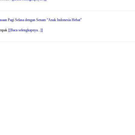
saan Pagi Selasa dengan Senam “Anak Indonesia Hebat”
ampak
[[Baca selengkapnya...]]