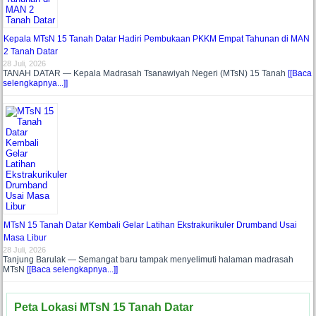
Kepala MTsN 15 Tanah Datar Hadiri Pembukaan PKKM Empat Tahunan di MAN
2 Tanah Datar
28 Juli, 2026
TANAH DATAR — Kepala Madrasah Tsanawiyah Negeri (MTsN) 15 Tanah
[[Baca
selengkapnya...]]
MTsN 15 Tanah Datar Kembali Gelar Latihan Ekstrakurikuler Drumband Usai
Masa Libur
28 Juli, 2026
Tanjung Barulak — Semangat baru tampak menyelimuti halaman madrasah
MTsN
[[Baca selengkapnya...]]
Peta Lokasi MTsN 15 Tanah Datar