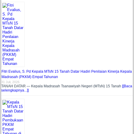
Fitri Evalius, S. Pd Kepala MTsN 15 Tanah Datar Hadiri Penilaian Kinerja Kepala
Madrasah (PKKM) Empat Tahunan
31 Juli, 2026
TANAH DATAR — Kepala Madrasah Tsanawiyah Negeri (MTsN) 15 Tanah
[[Baca
selengkapnya...]]