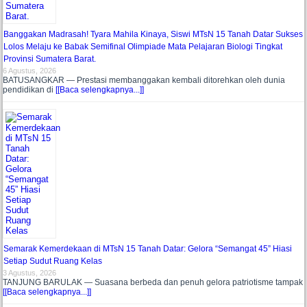
Banggakan Madrasah! Tyara Mahila Kinaya, Siswi MTsN 15 Tanah Datar Sukses
Lolos Melaju ke Babak Semifinal Olimpiade Mata Pelajaran Biologi Tingkat
Provinsi Sumatera Barat.
6 Agustus, 2026
BATUSANGKAR — Prestasi membanggakan kembali ditorehkan oleh dunia
pendidikan di
[[Baca selengkapnya...]]
Semarak Kemerdekaan di MTsN 15 Tanah Datar: Gelora “Semangat 45” Hiasi
Setiap Sudut Ruang Kelas
3 Agustus, 2026
TANJUNG BARULAK — Suasana berbeda dan penuh gelora patriotisme tampak
[[Baca selengkapnya...]]