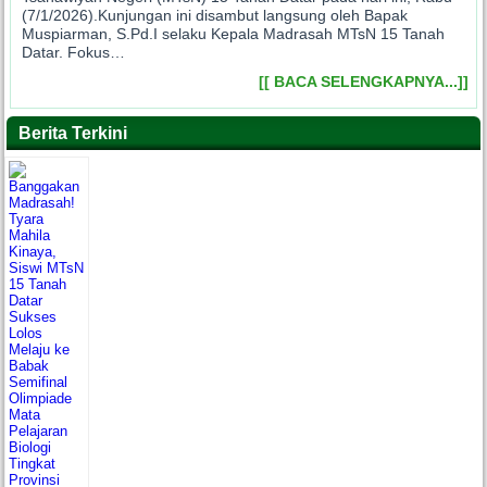
(7/1/2026).Kunjungan ini disambut langsung oleh Bapak
Muspiarman, S.Pd.I selaku Kepala Madrasah MTsN 15 Tanah
Datar. Fokus…
[[ BACA SELENGKAPNYA...]]
Berita Terkini