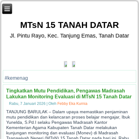
MTsN 15 TANAH DATAR
Jl. Pintu Rayo, Kec. Tanjung Emas, Tanah Datar
#kemenag
Tingkatkan Mutu Pendidikan, Pengawas Madrasah
Lakukan Monitoring Evaluasi di MTsN 15 Tanah Datar
Rabu, 7 Januari 2026
|
Oleh
Febby Eka Kurnia
TANJUNG BARULAK – Dalam upaya memastikan penjaminan
mutu pendidikan dan kelancaran proses belajar mengajar, Ibuk
Yunelda, S.Pd.I selaku Pengawas Madrasah Kantor
Kementerian Agama Kabupaten Tanah Datar melakukan
kunjungan monitoring dan evaluasi (Monev) di Madrasah
Tsanawiyah Negeri (MTsN) 15 Tanah Datar pada hari ini, Rabu